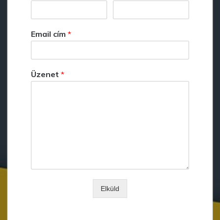
Email cím
*
Üzenet
*
Elküld