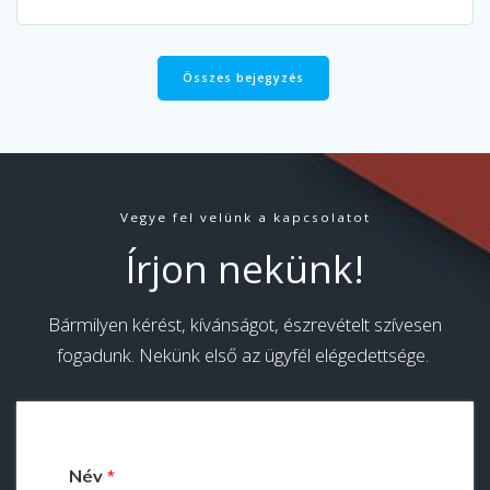
Összes bejegyzés
Vegye fel velünk a kapcsolatot
Írjon nekünk!
Bármilyen kérést, kívánságot, észrevételt szívesen
fogadunk. Nekünk első az ügyfél elégedettsége.
Név
*