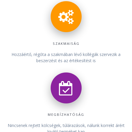
SZAKMAISÁG
Hozzáértő, régóta a szakmában lévő kollégák szervezik a
beszerzést és az értékesítést is
MEGBÍZHATÓSÁG
Nincsenek rejtett kölcségek, túlárazások, nálunk korrekt árért
kiváló terméket kap