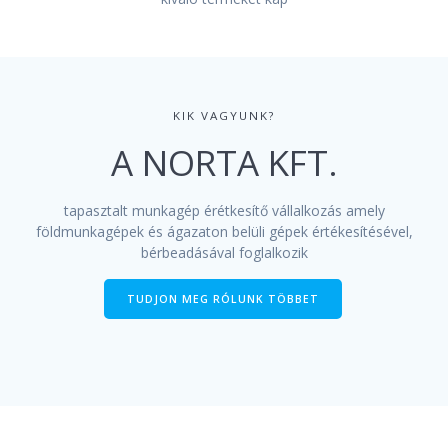
KIK VAGYUNK?
A NORTA KFT.
tapasztalt munkagép érétkesítő vállalkozás amely
földmunkagépek és ágazaton belüli gépek értékesítésével,
bérbeadásával foglalkozik
TUDJON MEG RÓLUNK TÖBBET