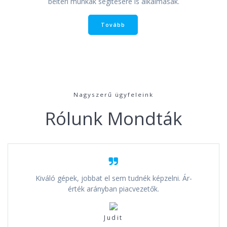
beltéri munkák segítésére is alkalmasak.
Tovább
Nagyszerű ügyfeleink
Rólunk Mondták
Kiváló gépek, jobbat el sem tudnék képzelni. Ár-
érték arányban piacvezetők.
Judit