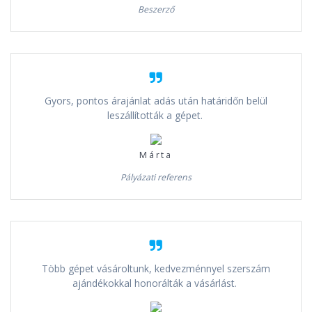
Beszerző
Gyors, pontos árajánlat adás után határidőn belül
leszállították a gépet.
Márta
Pályázati referens
Több gépet vásároltunk, kedvezménnyel szerszám
ajándékokkal honorálták a vásárlást.