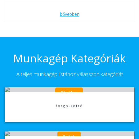
bővebben
Munkagép Kategóriák
A teljes munkagép listához válasszon kategóriát
Bővebben
forgó-kotró
Tovább