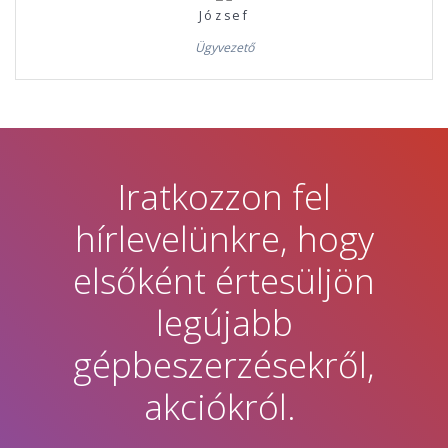
József
Ügyvezető
Iratkozzon fel
hírlevelünkre, hogy
elsőként értesüljön
legújabb
gépbeszerzésekről,
akciókról.