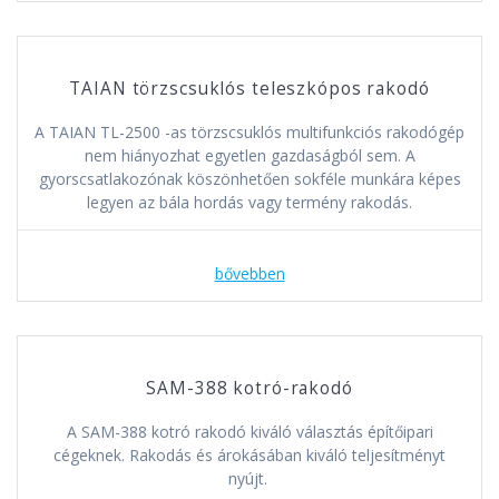
TAIAN törzscsuklós teleszkópos rakodó
A TAIAN TL-2500 -as törzscsuklós multifunkciós rakodógép
nem hiányozhat egyetlen gazdaságból sem. A
gyorscsatlakozónak köszönhetően sokféle munkára képes
legyen az bála hordás vagy termény rakodás.
bővebben
SAM-388 kotró-rakodó
A SAM-388 kotró rakodó kiváló választás építőipari
cégeknek. Rakodás és árokásában kiváló teljesítményt
nyújt.