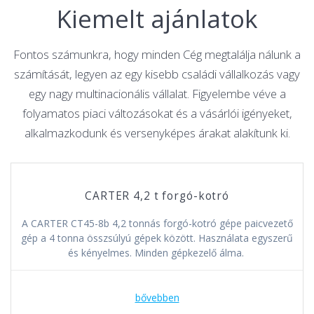
Kiemelt ajánlatok
Fontos számunkra, hogy minden Cég megtalálja nálunk a
számítását, legyen az egy kisebb családi vállalkozás vagy
egy nagy multinacionális vállalat. Figyelembe véve a
folyamatos piaci változásokat és a vásárlói igényeket,
alkalmazkodunk és versenyképes árakat alakítunk ki.
CARTER 4,2 t forgó-kotró
A CARTER CT45-8b 4,2 tonnás forgó-kotró gépe paicvezető
gép a 4 tonna összsúlyú gépek között. Használata egyszerű
és kényelmes. Minden gépkezelő álma.
bővebben