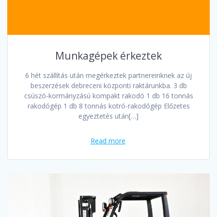
Munkagépek érkeztek
6 hét szállítás után megérkeztek partnereinknek az új
beszerzések debreceni központi raktárunkba. 3 db
csúszó-kormányzású kompakt rakodó 1 db 16 tonnás
rakodógép 1 db 8 tonnás kotró-rakodógép Előzetes
egyeztetés után[…]
Read more