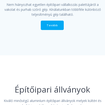
Nem hiányozhat egyetlen építőipari vállalkozás palettájáról a
vakolat és purhab szóró gép. Kínálatunkban többféle különböző
teljesítményú gép található.
Tovább
Építőipari állványok
Kiváló minőségű aluminíum építőipari állványok melyek kültéri és