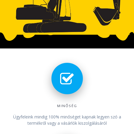
MINŐSÉG
Ügyfeleink mindig 100% minőséget kapnak legyen szó a
termékről vagy a vásárlók kiszolgálásáról